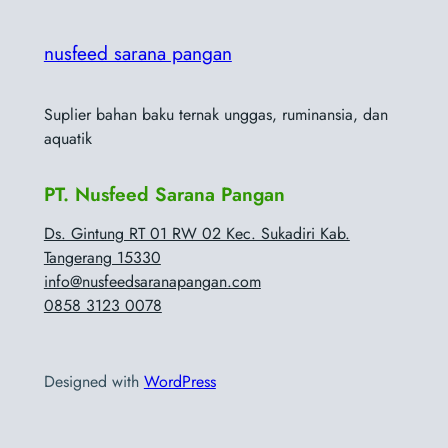
nusfeed sarana pangan
Suplier bahan baku ternak unggas, ruminansia, dan
aquatik
PT. Nusfeed Sarana Pangan
Ds. Gintung RT 01 RW 02 Kec. Sukadiri Kab.
Tangerang 15330
info@nusfeedsaranapangan.com
0858 3123 0078
Designed with
WordPress