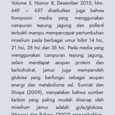
Volume 3, Nomor 8, Desember 2015, hlm.
649 – 657 disebutkan juga bahwa
Komposisi media yang menggunakan
campuran tepung jagung dan pollard
terbukti mampu mempercepat pertumbuhan
miselium pada berbagai umur bibit 14 hsi,
21 hsi, 28 hsi dan 35 hsi. Pada media yang
menggunakan campuran tepung jagung,
selain mendapat asupan protein dan
karbohidrat, jamur juga memperoleh
glukosa yang berfungsi sebagai asupan
energi dan metabolisme sel. Sumiati dan
Shopa (2009), menyatakan bahwa sumber
karbon yang paling mudah diserap oleh
miselium jamur adalah gula/glukosa.
Winarni dan Rahayu (2002) menambahkan,