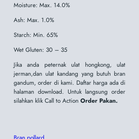
Moisture: Max. 14.0%
Ash: Max. 1.0%
Starch: Min. 65%
Wet Gluten: 30 – 35
Jika anda peternak ulat hongkong, ulat
jerman,dan ulat kandang yang butuh bran
gandum, order di kami. Daftar harga ada di
halaman download. Untuk langsung order
silahkan klik Call to Action
Order Pakan.
Bran pollard