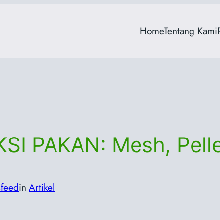
Home
Tentang Kami
I PAKAN: Mesh, Pelle
feed
in
Artikel