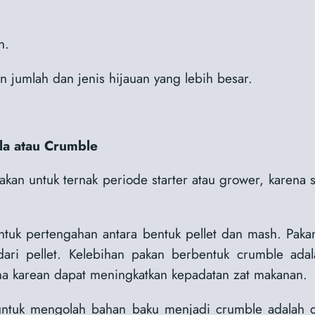
n.
 jumlah dan jenis hijauan yang lebih besar.
la atau Crumble
an untuk ternak periode starter atau grower, karena s
k pertengahan antara bentuk pellet dan mash. Pakan i
 dari pellet. Kelebihan pakan berbentuk crumble ad
ma karean dapat meningkatkan kepadatan zat makanan.
untuk mengolah bahan baku menjadi crumble adalah 