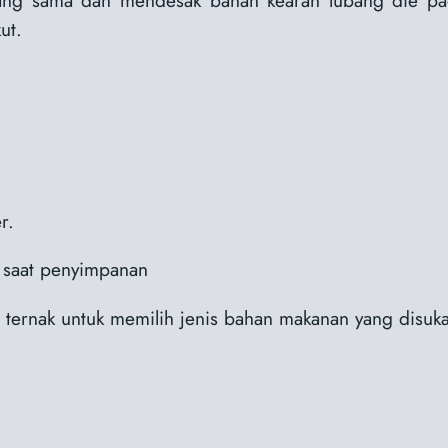
ut.
r.
a saat penyimpanan
ternak untuk memilih jenis bahan makanan yang disuka