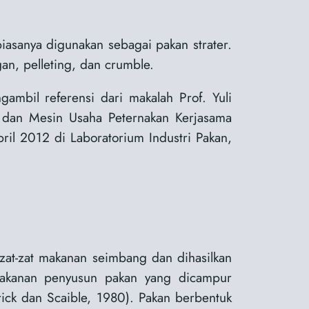
asanya digunakan sebagai pakan strater.
an, pelleting, dan crumble.
ngambil referensi dari makalah Prof. Yuli
t dan Mesin Usaha Peternakan Kerjasama
ril 2012 di Laboratorium Industri Pakan,
at-zat makanan seimbang dan dihasilkan
makanan penyusun pakan yang dicampur
rick dan Scaible, 1980). Pakan berbentuk