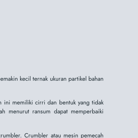
emakin kecil ternak ukuran partikel bahan
ni memiliki cirri dan bentuk yang tidak
alah menurut ransum dapat memperbaiki
crumbler. Crumbler atau mesin pemecah