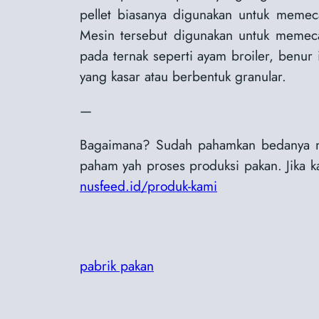
pellet biasanya digunakan untuk memeca
Mesin tersebut digunakan untuk memecah
pada ternak seperti ayam broiler, benur
yang kasar atau berbentuk granular.
—
Bagaimana? Sudah pahamkan bedanya me
paham yah proses produksi pakan. Jika k
nusfeed.id/produk-kami
pabrik pakan