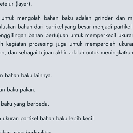
elur (layer).
untuk mengolah bahan baku adalah grinder dan mix
uskan bahan dari partikel yang besar menjadi partikel 
enggilingan bahan bertujuan untuk memperkecil ukuran
 kegiatan prosesing juga untuk memperoleh ukuran
, dan sebagai tujuan akhir adalah untuk meningkatkan
n bahan baku lainnya.
n baku pakan.
baku yang berbeda.
 ukuran partikel bahan baku lebih kecil.
kan yang berkualitas.