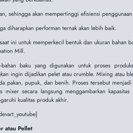
akan, sehingga akan mempertinggi efisiensi penggunaan
a diharapkan performan ternak akan lebih baik.
i saat ini untuk memperkecil bentuk dan ukuran bahan 
ation Mill.
-bahan baku yang digunakan untuk proses produk
kan ingin dijadikan pelet atau crumble. Mixing atau 
a pakan, pupuk, dan benih. Proses tersebut menjadi
s mixer secara langsung menggambarkan kapasitas f
ruhi kualitas produk akhir.
evart_youtube]
r atau Pellet