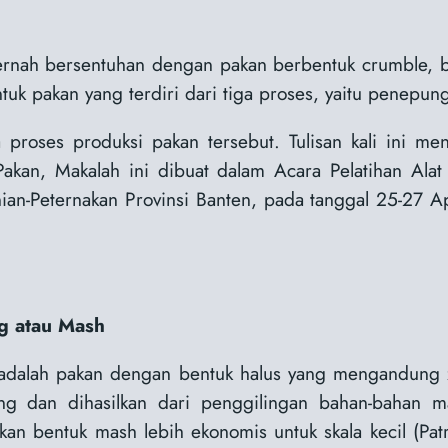
ernah bersentuhan dengan pakan berbentuk crumble, bi
k pakan yang terdiri dari tiga proses, yaitu penepung
a proses produksi pakan tersebut.
Tulisan kali ini me
Pakan, Makalah ini dibuat dalam Acara Pelatihan Ala
nian-Peternakan Provinsi Banten, pada tanggal 25-27 Ap
g atau Mash
adalah pakan dengan bentuk halus yang mengandung z
ng dan dihasilkan dari penggilingan bahan-bahan 
akan bentuk mash lebih ekonomis untuk skala kecil (Pat