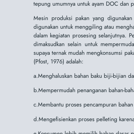
tepung umumnya untuk ayam DOC dan pet
Mesin produksi pakan yang digunakan 
digunakan untuk menggiling atau menghal
dalam kegiatan prosesing selanjutnya. P
dimaksudkan selain untuk mempermudah
supaya ternak mudah mengkonsumsi pakan
(Pfost, 1976) adalah:
a.Menghaluskan bahan baku biji-bijian da
b.Mempermudah penanganan bahan-baha
c.Membantu proses pencampuran bahan 
d.Mengefisienkan proses pelleting karena
e.Konsumen lebih memilih bahan dasar pa