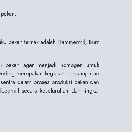
 pakan.
baku pakan ternak adalah Hammermil, Burr
si pakan agar menjadi homogen untuk
blending merupakan kegiatan pencampuran
 sentra dalam proses produksi pakan dan
eedmill secara keseluruhan dan tingkat