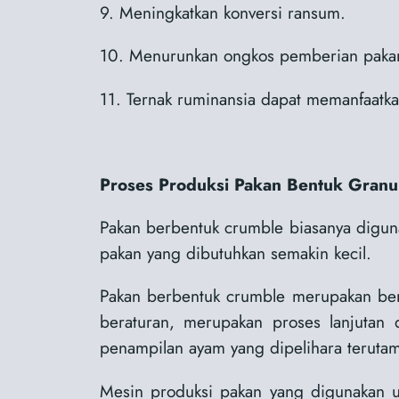
9. Meningkatkan konversi ransum.
10. Menurunkan ongkos pemberian paka
11. Ternak ruminansia dapat memanfaatkan
Proses Produksi Pakan Bentuk Granu
Pakan berbentuk crumble biasanya digunak
pakan yang dibutuhkan semakin kecil.
Pakan berbentuk crumble merupakan bentu
beraturan, merupakan proses lanjutan
penampilan ayam yang dipelihara teruta
Mesin produksi pakan yang digunakan 