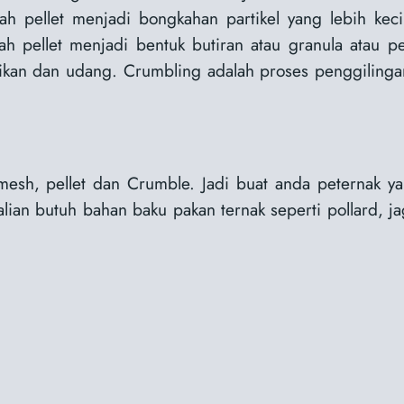
h pellet menjadi bongkahan partikel yang lebih kec
 pellet menjadi bentuk butiran atau granula atau p
 ikan dan udang. Crumbling adalah proses penggilinga
sh, pellet dan Crumble. Jadi buat anda peternak ya
alian butuh bahan baku pakan ternak seperti pollard, 