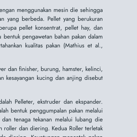
n dengan menggunakan mesin die sehingga
san yang berbeda. Pellet yang berukuran
rupa pellet konsentrat, pellet hay, dan
atu bentuk pengawetan bahan pakan dalam
ahankan kualitas pakan (Mathius et al.,
er dan finisher, burung, hamster, kelinci,
an kesayangan kucing dan anjing disebut
lah Pelleter, ekstruder dan ekspander.
adalah bentuk penggumpalan pakan melalui
dan tenaga tekanan melalui lubang die
oller dan diering. Kedua Roller terletak
da diering. Keuntungan mencetak pakan