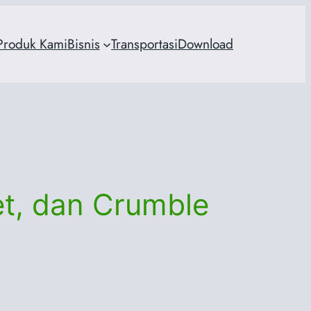
Produk Kami
Bisnis
Transportasi
Download
t, dan Crumble