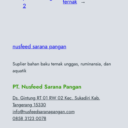
ternak
→
2
nusfeed sarana pangan
Suplier bahan baku ternak unggas, ruminansia, dan
aquatik
PT. Nusfeed Sarana Pangan
Ds. Gintung RT 01 RW 02 Kec. Sukadiri Kab.
Tangerang 15330
info@nusfeedsaranapangan.com
0858 3123 0078