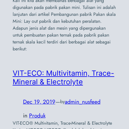
Kali ini kita akan membahas berbagai alat yang
digunakan pada pabrik pakan mini. Tulisan ini adalah
lanjutan dari artikel Pembangunan pabrik Pakan skala
Mini: Lay out pabrik dan kebutuhan peralatan.
Adapun jenis alat dan mesin yang dipergunakan
untuk pembuatan pakan ternak pada pabrik pakan
ternak skala kecil terdiri dari berbagai alat sebagai
berikut:
VIT-ECO: Multivitamin, Trace-
Mineral & Electrolyte
Dec 19, 2019
—
admin_nusfeed
by
in
Produk
VIT-ECO® Multivitamin, Trace-Mineral & Electrolyte