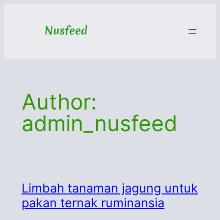
Skip
to
content
Author:
admin_nusfeed
Limbah tanaman jagung untuk
pakan ternak ruminansia