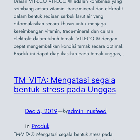
Uraian VIT-ECO VIT-ECO ® adalah kombinasi yang
seimbang antara vitamin, trace-mineral dan elektrolit
dalam bentuk sediaan serbuk larut air yang
diformulasikan secara khusus untuk menjaga
keseimbangan vitamin, trace-mineral dan cairan
elektrolit dalam tubuh ternak. VIT-ECO ® dengan
cepat mengembalikan kondisi ternak secara optimal.
Produk ini dapat diaplikasikan pada ternak unggas,…
TM-VITA: Mengatasi segala
bentuk stress pada Unggas
Dec 5, 2019
—
admin_nusfeed
by
in
Produk
TM-VITA® Mengatasi segala bentuk stress pada