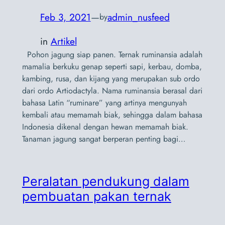
Feb 3, 2021
—
admin_nusfeed
by
in
Artikel
Pohon jagung siap panen. Ternak ruminansia adalah
mamalia berkuku genap seperti sapi, kerbau, domba,
kambing, rusa, dan kijang yang merupakan sub ordo
dari ordo Artiodactyla. Nama ruminansia berasal dari
bahasa Latin “ruminare” yang artinya mengunyah
kembali atau memamah biak, sehingga dalam bahasa
Indonesia dikenal dengan hewan memamah biak.
Tanaman jagung sangat berperan penting bagi…
Peralatan pendukung dalam
pembuatan pakan ternak