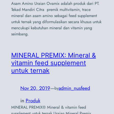
Asam Amino Uraian Ovamix adalah produk dari PT.
Tekad Mandiri Citra premik multivitamin, trace
mineral dan asam amino sebagai feed supplement
untuk ternak yang diformulasikan secara khusus untuk
mencukupi kebutuhan mineral dan vitamin yang
seimbang.
MINERAL PREMIX: Mineral &
vitamin feed supplement
untuk ternak
Nov 20, 2019
—
admin_nusfeed
by
in
Produk
MINERAL PREMIX® Mineral & vitamin feed
supplement untuk ternak Uraian Mineral Premix